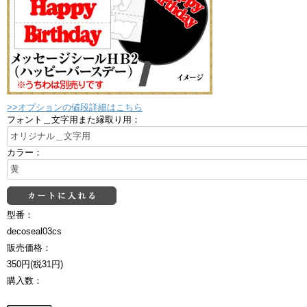
>>オプションの値段詳細はこちら
フォント＿文字用また縁取り用：
カラー：
型番：
decoseal03cs
販売価格：
350円(税31円)
購入数：