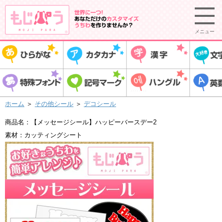
メニュー
ホーム
＞
その他シール
＞
デコシール
商品名：【メッセージシール】ハッピーバースデー2
素材：カッティングシート