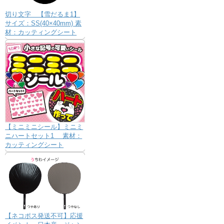
切り文字 【雪だるま1】
サイズ：SS(40×40mm) 素
材：カッティングシート
【ミニミニシール】ミニミ
ニハートセット1 素材：
カッティングシート
【ネコポス発送不可】応援