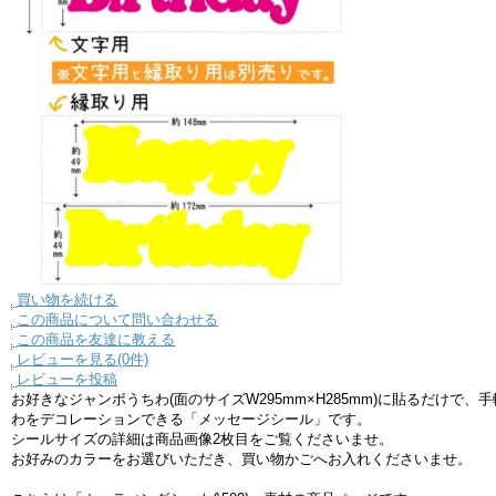
買い物を続ける
この商品について問い合わせる
この商品を友達に教える
レビューを見る(0件)
レビューを投稿
お好きなジャンボうちわ(面のサイズW295mm×H285mm)に貼るだけで、
わをデコレーションできる「メッセージシール」です。
シールサイズの詳細は商品画像2枚目をご覧くださいませ。
お好みのカラーをお選びいただき、買い物かごへお入れくださいませ。