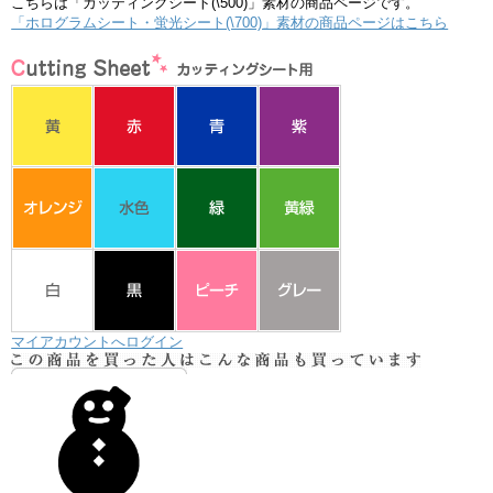
こちらは「カッティングシート(\500)」素材の商品ページです。
「ホログラムシート・蛍光シート(\700)」素材の商品ページはこちら
マイアカウントへログイン