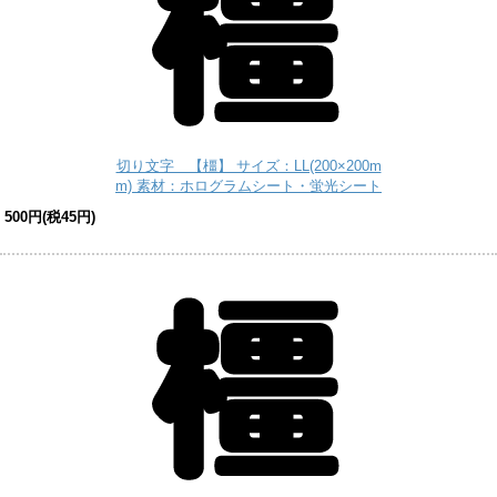
切り文字 【橿】 サイズ：LL(200×200m
m) 素材：ホログラムシート・蛍光シート
500円(税45円)