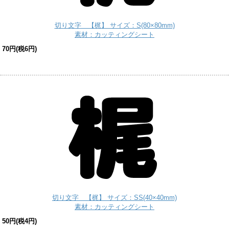
切り文字 【梶】 サイズ：S(80×80mm)
素材：カッティングシート
70円(税6円)
切り文字 【梶】 サイズ：SS(40×40mm)
素材：カッティングシート
50円(税4円)