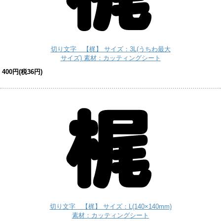
切り文字 【梶】 サイズ：3L(うちわ最大
サイズ) 素材：カッティングシート
400円(税36円)
切り文字 【梶】 サイズ：L(140×140mm)
素材：カッティングシート