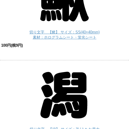
切り文字 【鰍】 サイズ：SS(40×40mm)
素材：ホログラムシート・蛍光シート
100円(税9円)