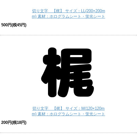
切り文字 【梶】 サイズ：LL(200×200m
m) 素材：ホログラムシート・蛍光シート
500円(税45円)
切り文字 【梶】 サイズ：M(120×120m
m) 素材：ホログラムシート・蛍光シート
200円(税18円)