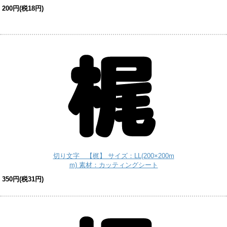
200円(税18円)
切り文字 【梶】 サイズ：LL(200×200m
m) 素材：カッティングシート
350円(税31円)