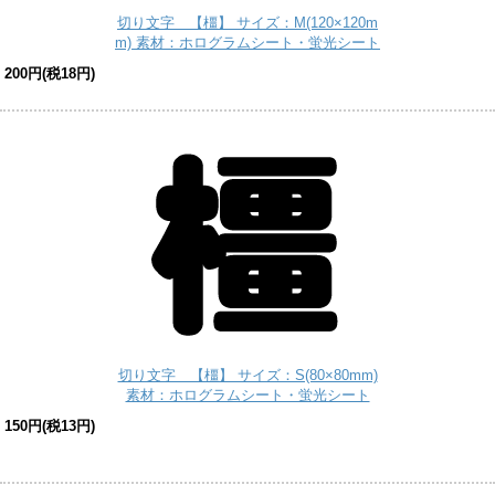
切り文字 【橿】 サイズ：M(120×120m
m) 素材：ホログラムシート・蛍光シート
200円(税18円)
切り文字 【橿】 サイズ：S(80×80mm)
素材：ホログラムシート・蛍光シート
150円(税13円)