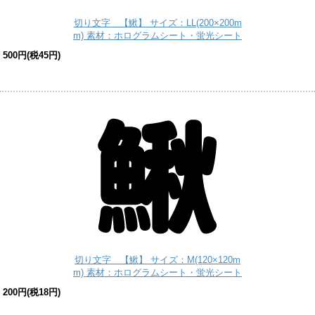
切り文字 【鰍】 サイズ：LL(200×200m
m) 素材：ホログラムシート・蛍光シート
500円(税45円)
切り文字 【鰍】 サイズ：M(120×120m
m) 素材：ホログラムシート・蛍光シート
200円(税18円)