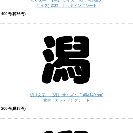
切り文字 【潟】 サイズ：3L(うちわ最大
サイズ) 素材：カッティングシート
400円(税36円)
切り文字 【潟】 サイズ：L(140×140mm)
素材：カッティングシート
200円(税18円)