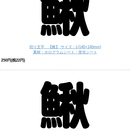
切り文字 【鰍】 サイズ：L(140×140mm)
素材：ホログラムシート・蛍光シート
250円(税22円)