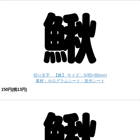
切り文字 【鰍】 サイズ：S(80×80mm)
素材：ホログラムシート・蛍光シート
150円(税13円)