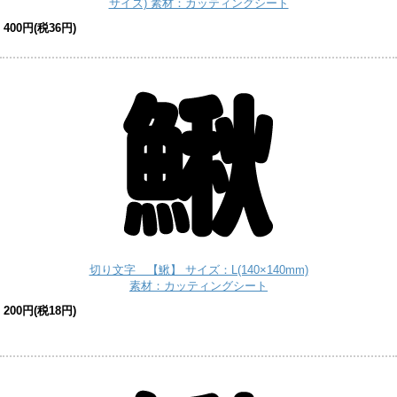
サイズ) 素材：カッティングシート
400円(税36円)
切り文字 【鰍】 サイズ：L(140×140mm)
素材：カッティングシート
200円(税18円)