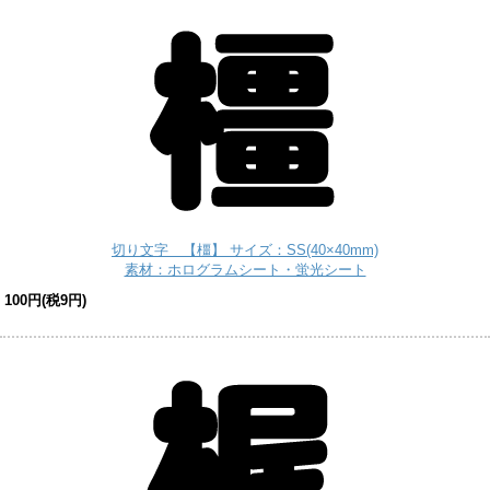
切り文字 【橿】 サイズ：SS(40×40mm)
素材：ホログラムシート・蛍光シート
100円(税9円)