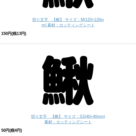
切り文字 【鰍】 サイズ：M(120×120m
m) 素材：カッティングシート
150円(税13円)
切り文字 【鰍】 サイズ：SS(40×40mm)
素材：カッティングシート
50円(税4円)