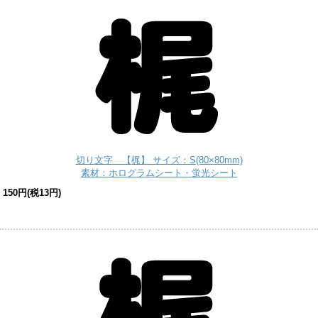
切り文字 【梶】 サイズ：S(80×80mm)
素材：ホログラムシート・蛍光シート
150円(税13円)