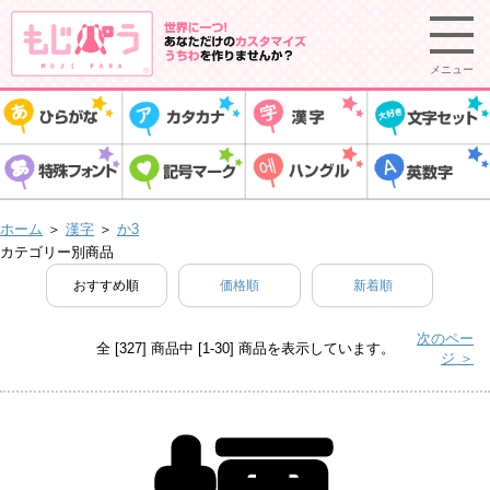
メニュー
ホーム
＞
漢字
＞
か3
カテゴリー別商品
おすすめ順
価格順
新着順
次のペー
全 [327] 商品中 [1-30] 商品を表示しています。
ジ ＞