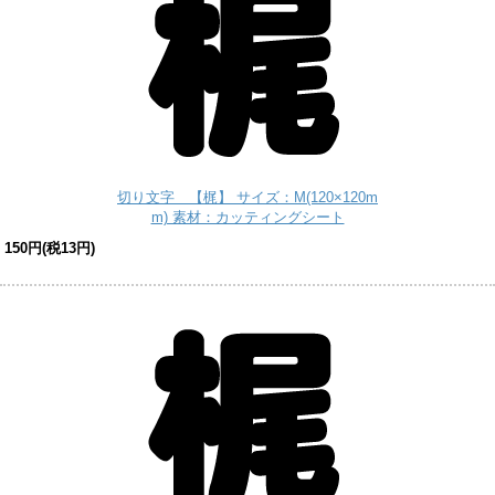
切り文字 【梶】 サイズ：M(120×120m
m) 素材：カッティングシート
150円(税13円)