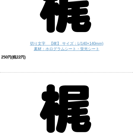
切り文字 【梶】 サイズ：L(140×140mm)
素材：ホログラムシート・蛍光シート
250円(税22円)