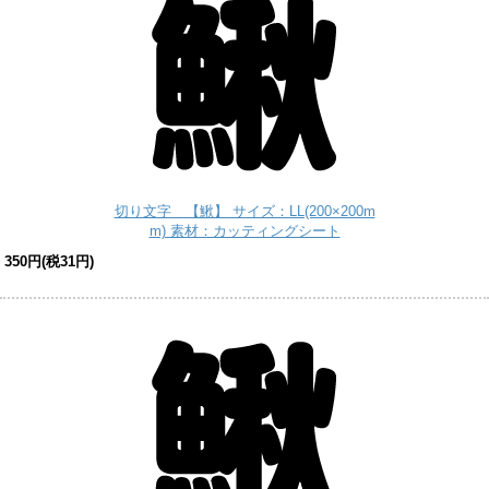
切り文字 【鰍】 サイズ：LL(200×200m
m) 素材：カッティングシート
350円(税31円)