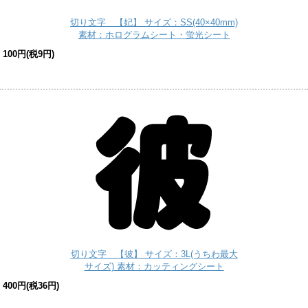
切り文字 【妃】 サイズ：SS(40×40mm)
素材：ホログラムシート・蛍光シート
100円(税9円)
切り文字 【彼】 サイズ：3L(うちわ最大
サイズ) 素材：カッティングシート
400円(税36円)