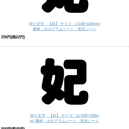
切り文字 【妃】 サイズ：L(140×140mm)
素材：ホログラムシート・蛍光シート
250円(税22円)
切り文字 【妃】 サイズ：LL(200×200m
m) 素材：ホログラムシート・蛍光シート
500円(税45円)