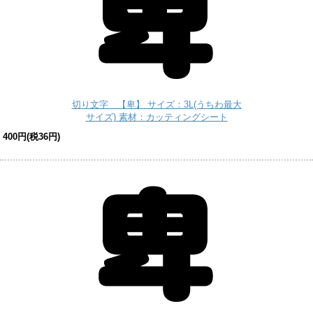
切り文字 【卑】 サイズ：3L(うちわ最大
サイズ) 素材：カッティングシート
400円(税36円)