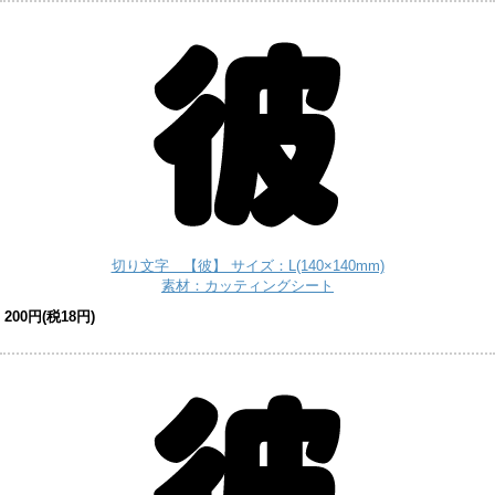
切り文字 【彼】 サイズ：L(140×140mm)
素材：カッティングシート
200円(税18円)