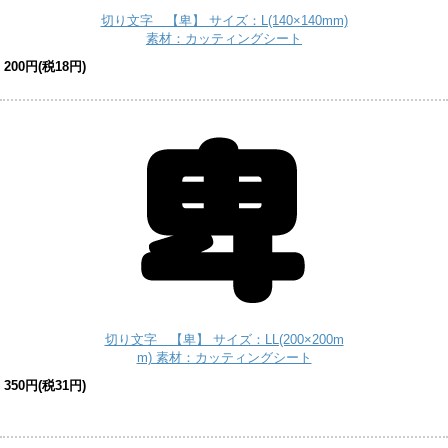
切り文字 【卑】 サイズ：L(140×140mm)
素材：カッティングシート
200円(税18円)
切り文字 【卑】 サイズ：LL(200×200m
m) 素材：カッティングシート
350円(税31円)