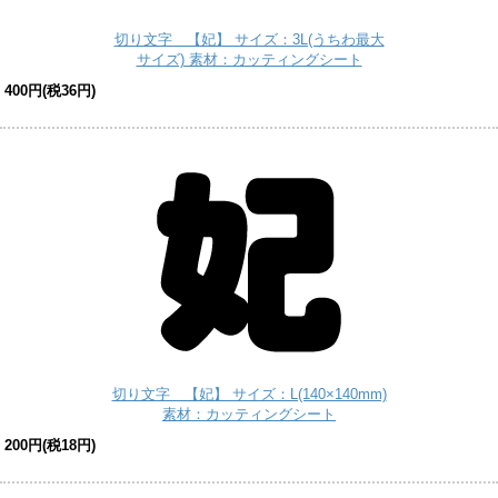
切り文字 【妃】 サイズ：3L(うちわ最大
サイズ) 素材：カッティングシート
400円(税36円)
切り文字 【妃】 サイズ：L(140×140mm)
素材：カッティングシート
200円(税18円)