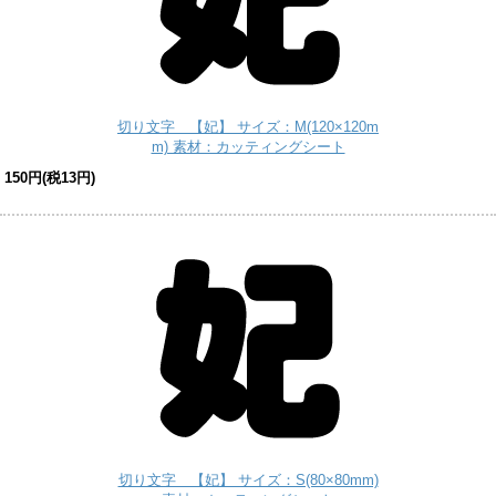
切り文字 【妃】 サイズ：M(120×120m
m) 素材：カッティングシート
150円(税13円)
切り文字 【妃】 サイズ：S(80×80mm)