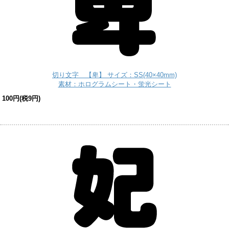
切り文字 【卑】 サイズ：SS(40×40mm)
素材：ホログラムシート・蛍光シート
100円(税9円)