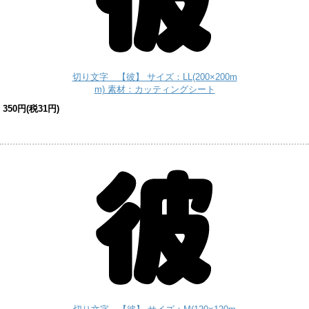
切り文字 【彼】 サイズ：LL(200×200m
m) 素材：カッティングシート
350円(税31円)