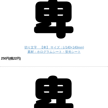
切り文字 【卑】 サイズ：L(140×140mm)
素材：ホログラムシート・蛍光シート
250円(税22円)