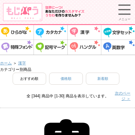
メニュー
ホーム
＞
漢字
カテゴリー別商品
おすすめ順
価格順
新着順
次のペー
全 [344] 商品中 [1-30] 商品を表示しています。
ジ ＞