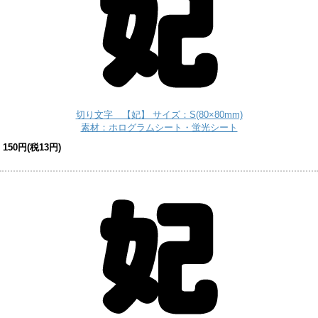
切り文字 【妃】 サイズ：S(80×80mm)
素材：ホログラムシート・蛍光シート
150円(税13円)