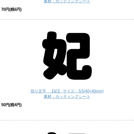
素材：カッティングシート
70円(税6円)
切り文字 【妃】 サイズ：SS(40×40mm)
素材：カッティングシート
50円(税4円)