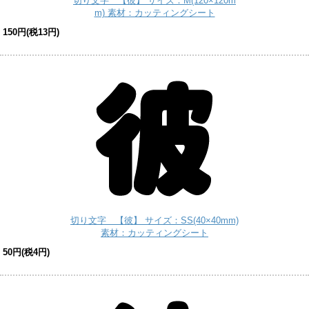
切り文字 【彼】 サイズ：M(120×120m
m) 素材：カッティングシート
150円(税13円)
切り文字 【彼】 サイズ：SS(40×40mm)
素材：カッティングシート
50円(税4円)