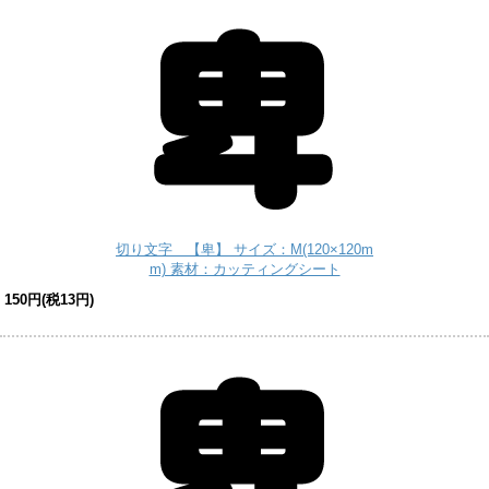
切り文字 【卑】 サイズ：M(120×120m
m) 素材：カッティングシート
150円(税13円)