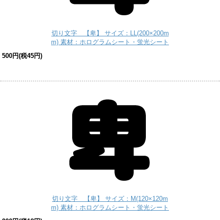
切り文字 【卑】 サイズ：LL(200×200m
m) 素材：ホログラムシート・蛍光シート
500円(税45円)
切り文字 【卑】 サイズ：M(120×120m
m) 素材：ホログラムシート・蛍光シート