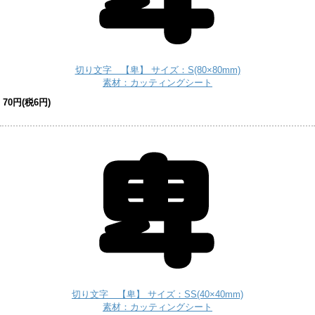
切り文字 【卑】 サイズ：S(80×80mm)
素材：カッティングシート
70円(税6円)
切り文字 【卑】 サイズ：SS(40×40mm)
素材：カッティングシート