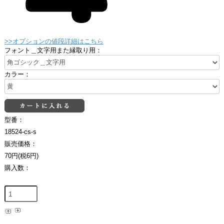
>>オプションの値段詳細はこちら
フォント＿文字用また縁取り用：
カラー：
型番：
18524-cs-s
販売価格：
70円(税6円)
購入数：