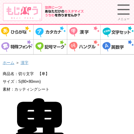
メニュー
ホーム
＞
漢字
商品名：切り文字 【卑】
サイズ：S(80×80mm)
素材：カッティングシート