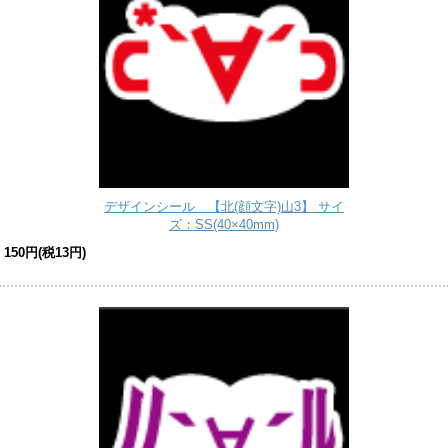
デザインシール 【北(顔文字)山3】 サイ
ズ：SS(40×40mm)
150円(税13円)