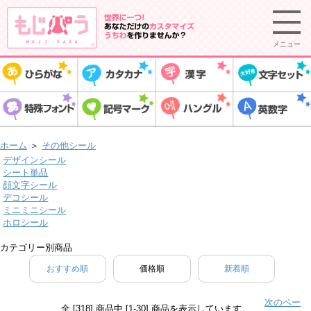
メニュー
ホーム
＞
その他シール
デザインシール
シート単品
顔文字シール
デコシール
ミニミニシール
ホロシール
カテゴリー別商品
おすすめ順
価格順
新着順
次のペー
全 [318] 商品中 [1-30] 商品を表示しています。