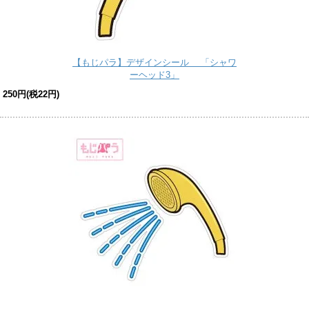
【もじパラ】デザインシール 「シャワ
ーヘッド3」
250円(税22円)