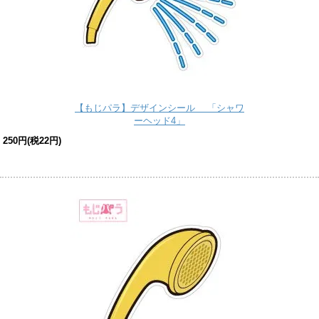
【もじパラ】デザインシール 「シャワ
ーヘッド4」
250円(税22円)