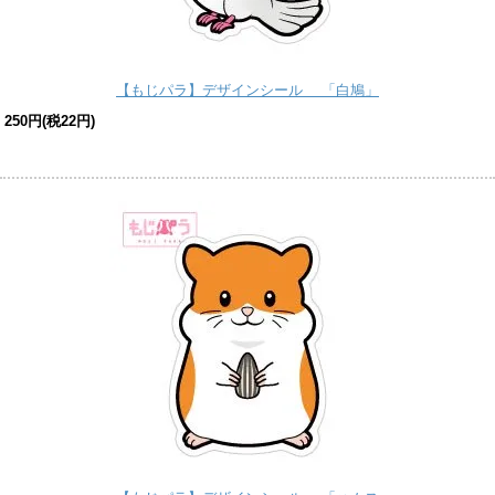
【もじパラ】デザインシール 「白鳩」
250円(税22円)