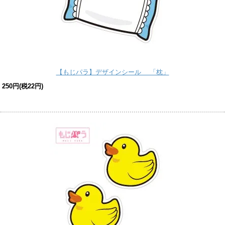
【もじパラ】デザインシール 「枕」
250円(税22円)