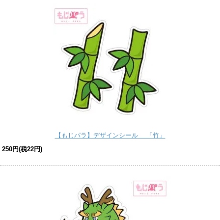
【もじパラ】デザインシール 「竹」
250円(税22円)