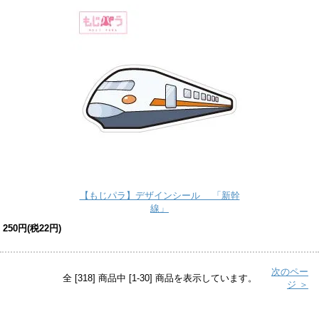
【もじパラ】デザインシール 「新幹
線」
250円(税22円)
次のペー
全 [318] 商品中 [1-30] 商品を表示しています。
ジ ＞