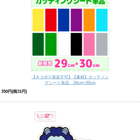
【ネコポス発送不可】【素材】カッティン
グシート単品 29cm×30cm
350円(税31円)