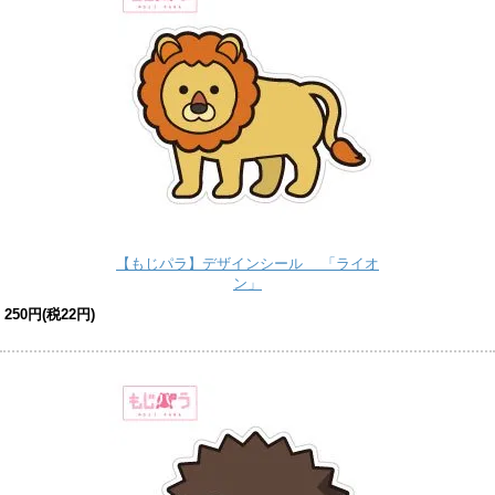
【もじパラ】デザインシール 「ライオ
ン」
250円(税22円)