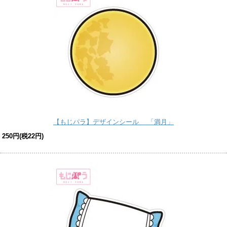
【もじパラ】デザインシール 「満月」
250円(税22円)