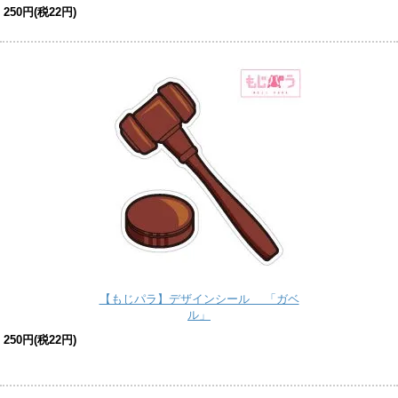
250円(税22円)
【もじパラ】デザインシール 「ガベ
ル」
250円(税22円)