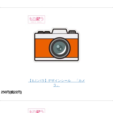
【もじパラ】デザインシール 「カメ
ラ」
250円(税22円)