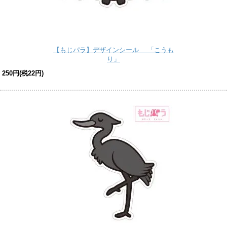
【もじパラ】デザインシール 「こうも
り」
250円(税22円)