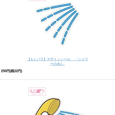
【もじパラ】デザインシール 「シャワ
ーの水1」
250円(税22円)