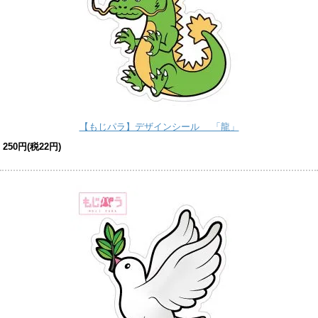
【もじパラ】デザインシール 「龍」
250円(税22円)