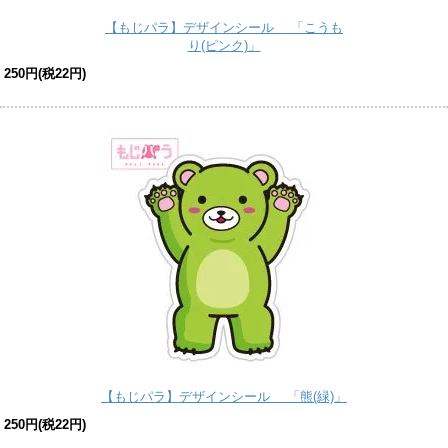
【もじパラ】デザインシール 「こうも
り(ピンク)」
250円(税22円)
【もじパラ】デザインシール 「熊(緑)」
250円(税22円)