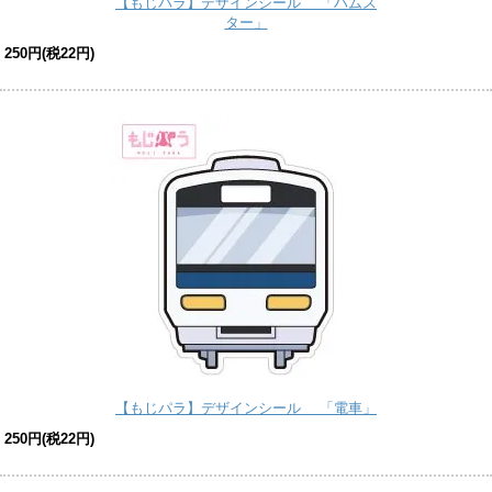
【もじパラ】デザインシール 「ハムス
ター」
250円(税22円)
【もじパラ】デザインシール 「電車」
250円(税22円)