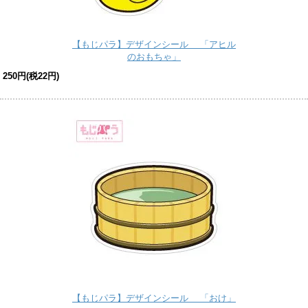
【もじパラ】デザインシール 「アヒル
のおもちゃ」
250円(税22円)
【もじパラ】デザインシール 「おけ」