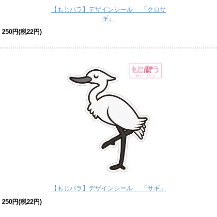
【もじパラ】デザインシール 「クロサ
ギ」
250円(税22円)
【もじパラ】デザインシール 「サギ」
250円(税22円)