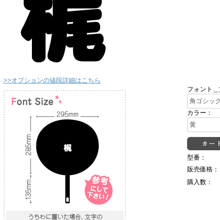
>>オプションの値段詳細はこちら
フォント＿
カラー：
型番：
販売価格：
購入数：