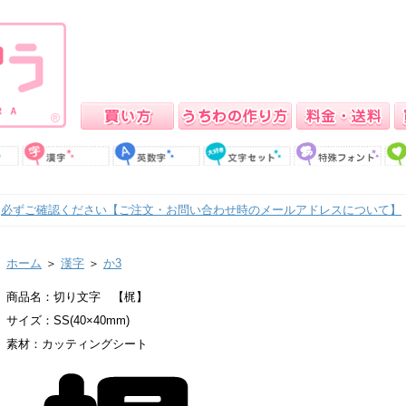
必ずご確認ください【ご注文・お問い合わせ時のメールアドレスについて】
ホーム
＞
漢字
＞
か3
商品名：切り文字 【梶】
サイズ：SS(40×40mm)
素材：カッティングシート