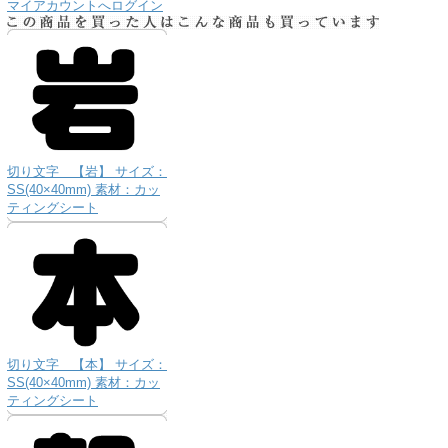
マイアカウントへログイン
切り文字 【岩】 サイズ：
SS(40×40mm) 素材：カッ
ティングシート
切り文字 【本】 サイズ：
SS(40×40mm) 素材：カッ
ティングシート