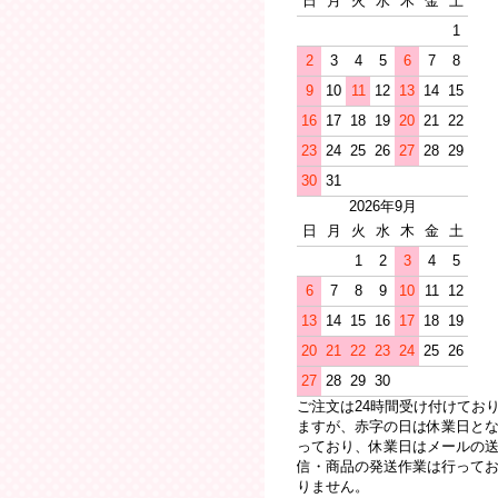
日
月
火
水
木
金
土
1
2
3
4
5
6
7
8
9
10
11
12
13
14
15
16
17
18
19
20
21
22
23
24
25
26
27
28
29
30
31
2026年9月
日
月
火
水
木
金
土
1
2
3
4
5
6
7
8
9
10
11
12
13
14
15
16
17
18
19
20
21
22
23
24
25
26
27
28
29
30
ご注文は24時間受け付けてお
ますが、赤字の日は休業日と
っており、休業日はメールの
信・商品の発送作業は行って
りません。