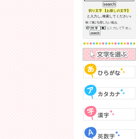
切り文字 【お探しの文字】
と入力し､検索してください♪