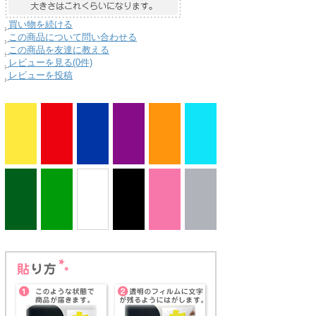
買い物を続ける
この商品について問い合わせる
この商品を友達に教える
レビューを見る(0件)
レビューを投稿