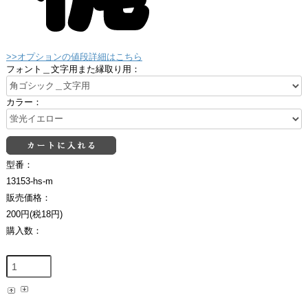
>>オプションの値段詳細はこちら
フォント＿文字用また縁取り用：
カラー：
型番：
13153-hs-m
販売価格：
200円(税18円)
購入数：