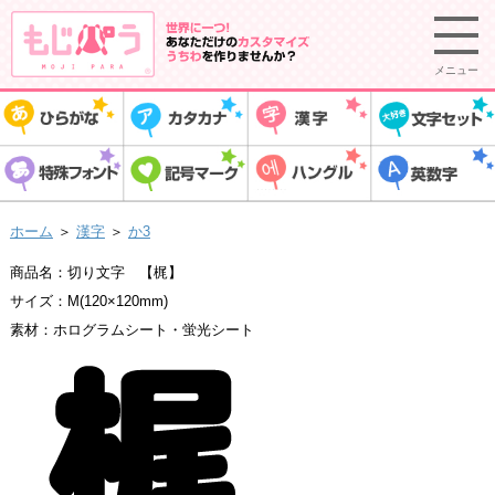
メニュー
ホーム
＞
漢字
＞
か3
商品名：切り文字 【梶】
サイズ：M(120×120mm)
素材：ホログラムシート・蛍光シート