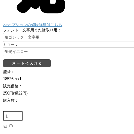
>>オプションの値段詳細はこちら
フォント＿文字用また縁取り用：
カラー：
型番：
18526-hs-l
販売価格：
250円(税22円)
購入数：