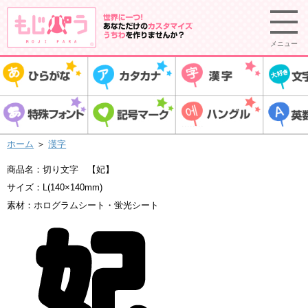
メニュー
ホーム
＞
漢字
商品名：切り文字 【妃】
サイズ：L(140×140mm)
素材：ホログラムシート・蛍光シート