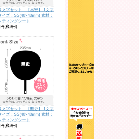
り文字セット 【昌宏】 1文字
イズ：SS(40×40mm) 素材：
ッティングシート
0円(税9円)
り文字セット 【照史】 1文字
イズ：SS(40×40mm) 素材：
ッティングシート
0円(税9円)