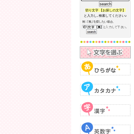
切り文字 【お探しの文字】
と入力し､検索してください♪