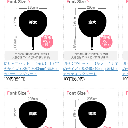
切り文字セット 【祥太】 1文字
切り文字セット 【章大】 1文字
切
のサイズ：SS(40×40mm) 素材：
のサイズ：SS(40×40mm) 素材：
のサ
カッティングシート
カッティングシート
カ
100円(税9円)
100円(税9円)
10