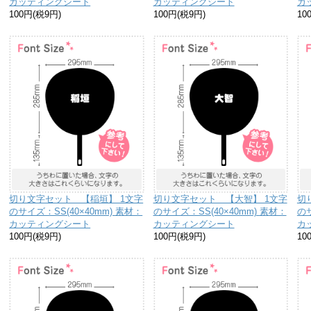
カッティングシート
カッティングシート
カ
100円(税9円)
100円(税9円)
10
切り文字セット 【稲垣】 1文字
切り文字セット 【大智】 1文字
切
のサイズ：SS(40×40mm) 素材：
のサイズ：SS(40×40mm) 素材：
のサ
カッティングシート
カッティングシート
カ
100円(税9円)
100円(税9円)
10