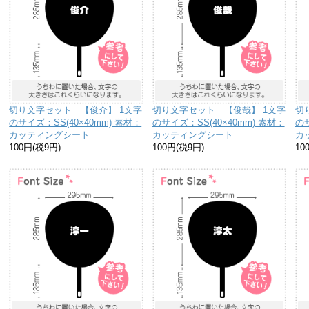
切り文字セット 【俊介】 1文字
切り文字セット 【俊哉】 1文字
切
のサイズ：SS(40×40mm) 素材：
のサイズ：SS(40×40mm) 素材：
のサ
カッティングシート
カッティングシート
カ
100円(税9円)
100円(税9円)
10