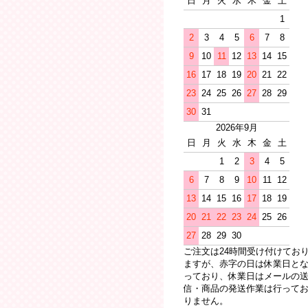
日
月
火
水
木
金
土
1
2
3
4
5
6
7
8
9
10
11
12
13
14
15
16
17
18
19
20
21
22
23
24
25
26
27
28
29
30
31
2026年9月
日
月
火
水
木
金
土
1
2
3
4
5
6
7
8
9
10
11
12
13
14
15
16
17
18
19
20
21
22
23
24
25
26
27
28
29
30
ご注文は24時間受け付けてお
ますが、赤字の日は休業日と
っており、休業日はメールの
信・商品の発送作業は行って
りません。