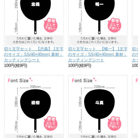
切り文字セット 【忠義】 1文字
切り文字セット 【暢一】 1文字
切
のサイズ：SS(40×40mm) 素材：
のサイズ：SS(40×40mm) 素材：
のサ
カッティングシート
カッティングシート
カ
100円(税9円)
100円(税9円)
10