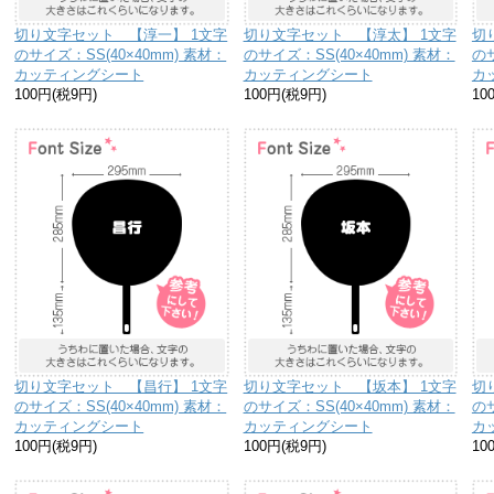
切り文字セット 【淳一】 1文字
切り文字セット 【淳太】 1文字
切
のサイズ：SS(40×40mm) 素材：
のサイズ：SS(40×40mm) 素材：
のサ
カッティングシート
カッティングシート
カ
100円(税9円)
100円(税9円)
10
切り文字セット 【昌行】 1文字
切り文字セット 【坂本】 1文字
切
のサイズ：SS(40×40mm) 素材：
のサイズ：SS(40×40mm) 素材：
のサ
カッティングシート
カッティングシート
カ
100円(税9円)
100円(税9円)
10