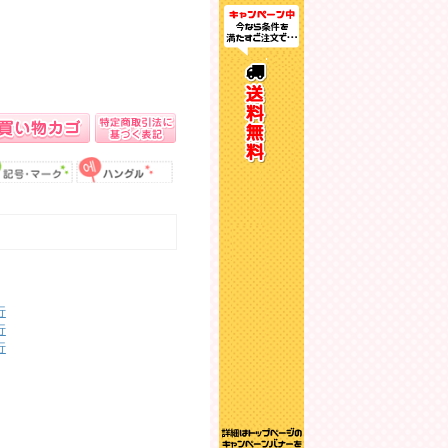
行
行
行