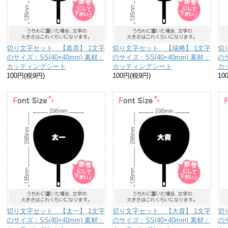
切り文字セット 【真彦】 1文字
切り文字セット 【瑞稀】 1文字
切
のサイズ：SS(40×40mm) 素材：
のサイズ：SS(40×40mm) 素材：
のサ
カッティングシート
カッティングシート
カ
100円(税9円)
100円(税9円)
10
り
な
送
切り文字セット 【太一】 1文字
切り文字セット 【大貴】 1文字
切
お
のサイズ：SS(40×40mm) 素材：
のサイズ：SS(40×40mm) 素材：
のサ